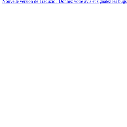
Nouvelle version de Traduzic ! Donnez votre avis et signalez les bugs