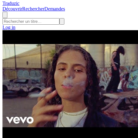
Traduzic
Découvrir
Rechercher
Demandes
Log in