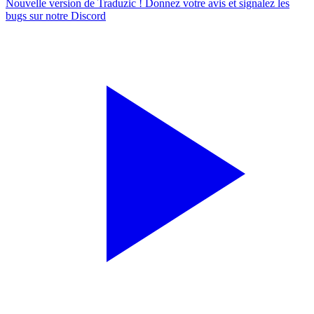
Nouvelle version de Traduzic ! Donnez votre avis et signalez les
bugs sur notre
Discord