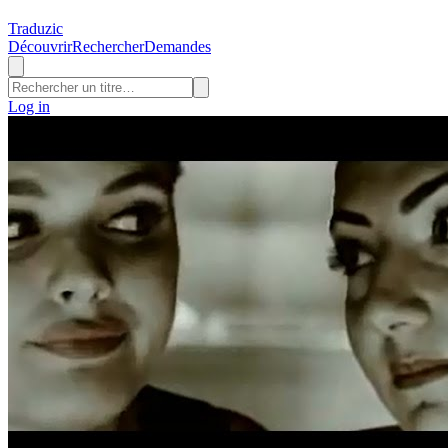
Traduzic
Découvrir
Rechercher
Demandes
Log in