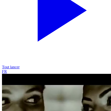
Tout lancer
FR