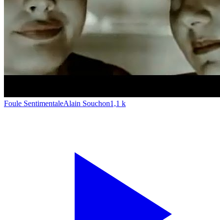
Foule Sentimentale
Alain Souchon
1,1 k