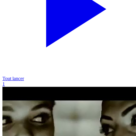
Tout lancer
1