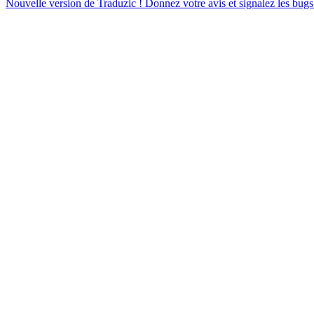
Nouvelle version de Traduzic ! Donnez votre avis et signalez les bugs