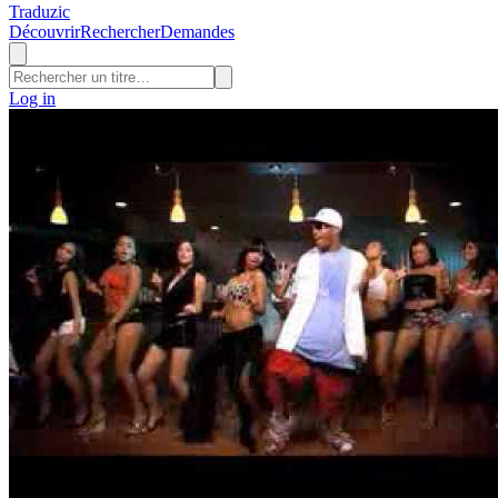
Traduzic
Découvrir
Rechercher
Demandes
Log in