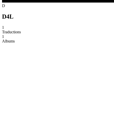
D
D4L
1
Traductions
1
Albums