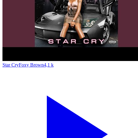
Star Cry
Foxy Brown
4,1 k