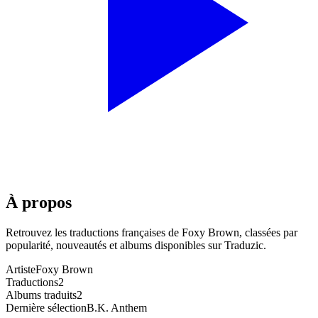
À propos
Retrouvez les traductions françaises de
Foxy Brown
, classées par
popularité, nouveautés et albums disponibles sur Traduzic.
Artiste
Foxy Brown
Traductions
2
Albums traduits
2
Dernière sélection
B.K. Anthem