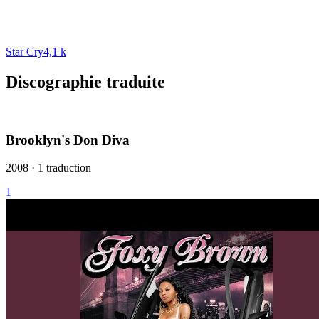
Star Cry
4,1 k
Discographie traduite
Brooklyn's Don Diva
2008 · 1 traduction
1