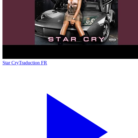
Star Cry
Traduction FR