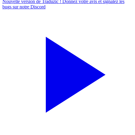
Nouvelle version de Traduzic ! Donnez votre avis et signalez les
bugs sur notre
Discord