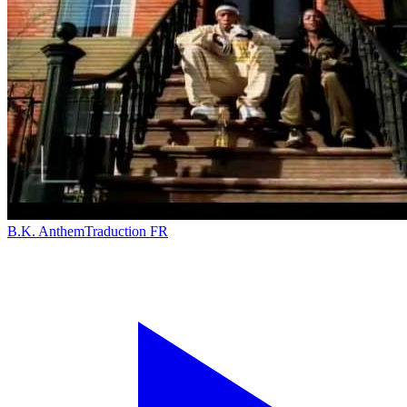
B.K. Anthem
Traduction FR