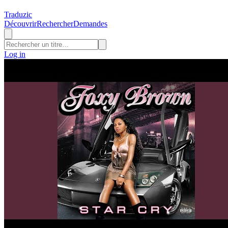
Traduzic
Découvrir
Rechercher
Demandes
Log in