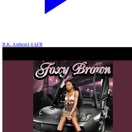
B.K. Anthem
1,6 k
FR