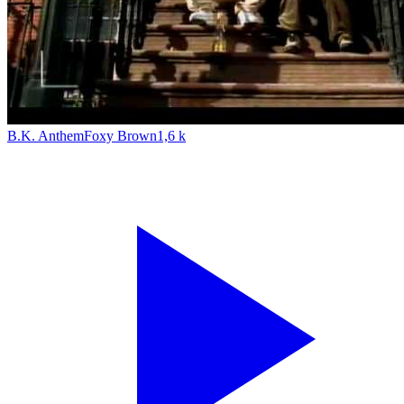
B.K. Anthem
Foxy Brown
1,6 k