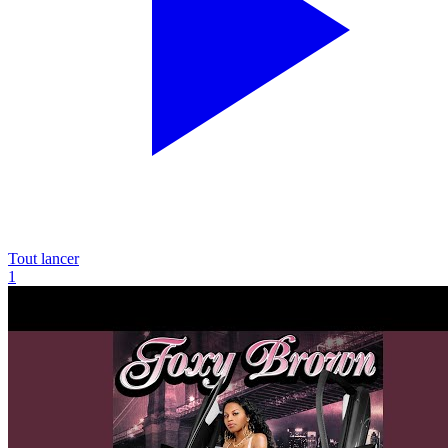
Tout lancer
1