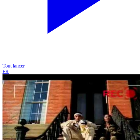
Tout lancer
FR