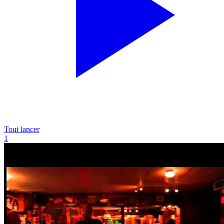
Tout lancer
1