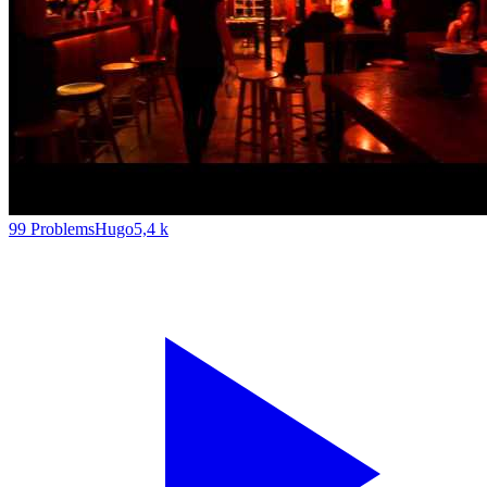
99 Problems
Hugo
5,4 k