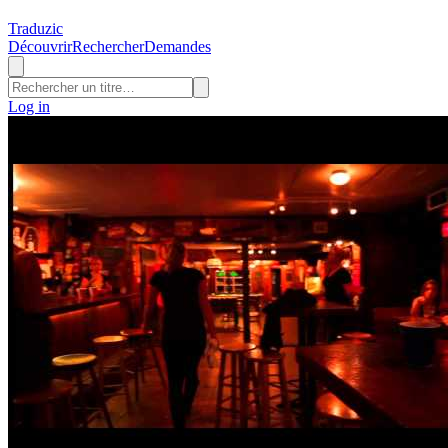
Traduzic
Découvrir
Rechercher
Demandes
Log in