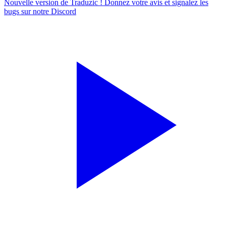
Nouvelle version de Traduzic ! Donnez votre avis et signalez les
bugs sur notre
Discord