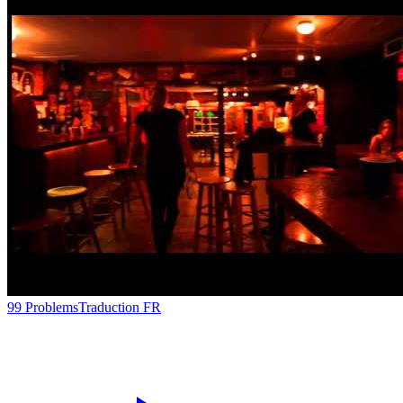
99 Problems
Traduction FR