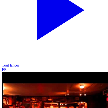
Tout lancer
FR