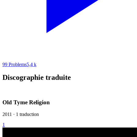
99 Problems
5,4 k
Discographie traduite
Old Tyme Religion
2011 · 1 traduction
1