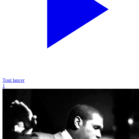
Tout lancer
1