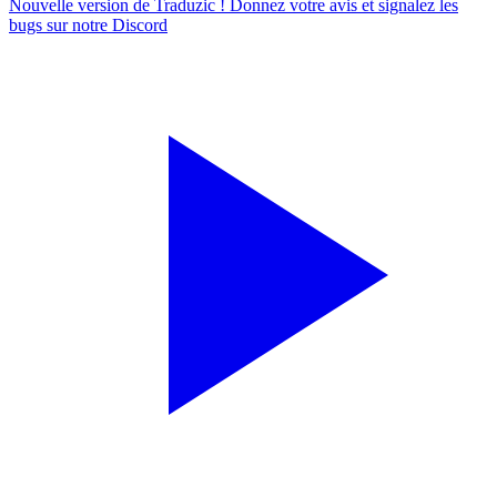
Nouvelle version de Traduzic ! Donnez votre avis et signalez les
bugs sur notre
Discord