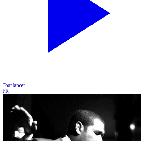
Tout lancer
FR