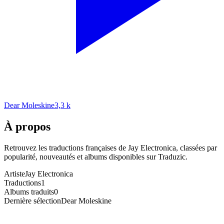
Dear Moleskine
3,3 k
À propos
Retrouvez les traductions françaises de
Jay Electronica
, classées par
popularité, nouveautés et albums disponibles sur Traduzic.
Artiste
Jay Electronica
Traductions
1
Albums traduits
0
Dernière sélection
Dear Moleskine