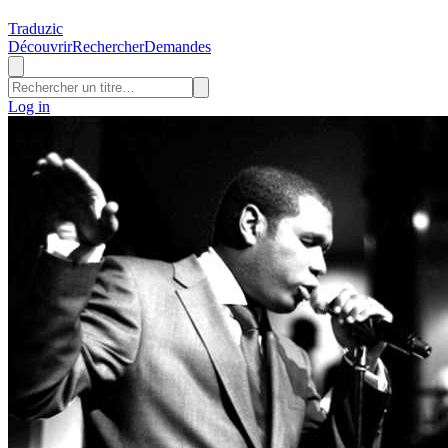
Traduzic
Découvrir
Rechercher
Demandes
Log in