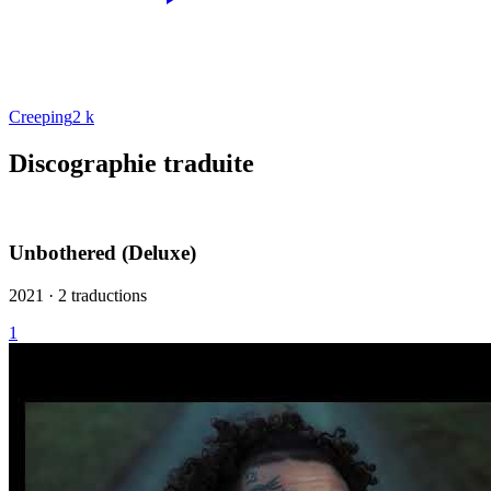
Creeping
2 k
Discographie traduite
Unbothered (Deluxe)
2021 · 2 traductions
1