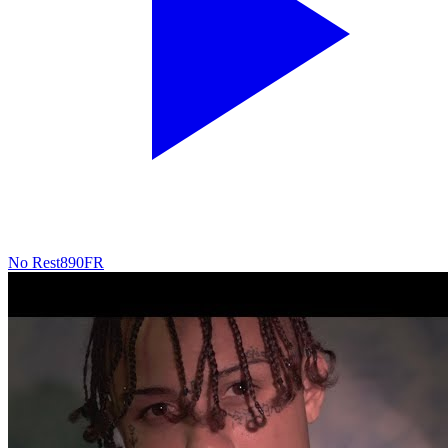
No Rest
890
FR