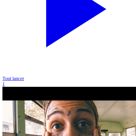
Tout lancer
1