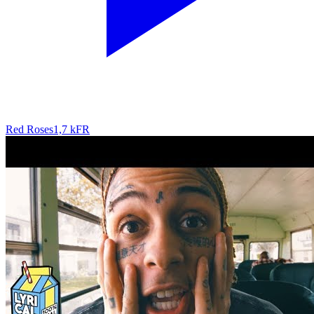
Red Roses
1,7 k
FR