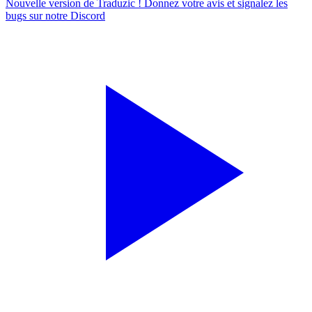
Nouvelle version de Traduzic ! Donnez votre avis et signalez les
bugs sur notre
Discord