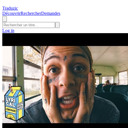
Traduzic
Découvrir
Rechercher
Demandes
Log in