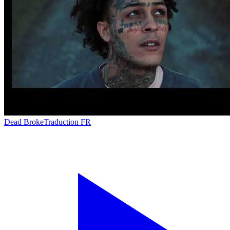
Dead Broke
Traduction FR