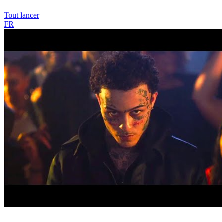
Tout lancer
FR