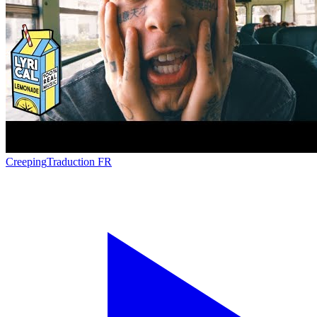
Creeping
Traduction FR