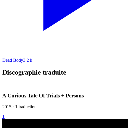
Dead Body
3,2 k
Discographie traduite
A Curious Tale Of Trials + Persons
2015 · 1 traduction
1