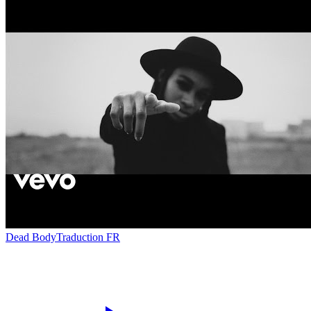
Dead Body
Traduction FR