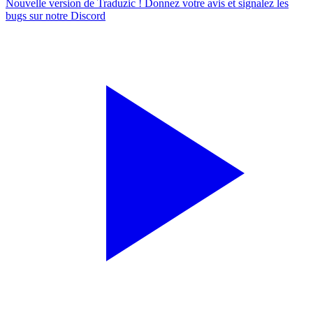
Nouvelle version de Traduzic ! Donnez votre avis et signalez les
bugs sur notre
Discord