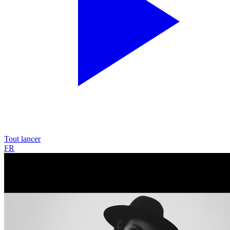
Tout lancer
FR