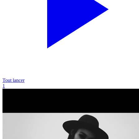
Tout lancer
1