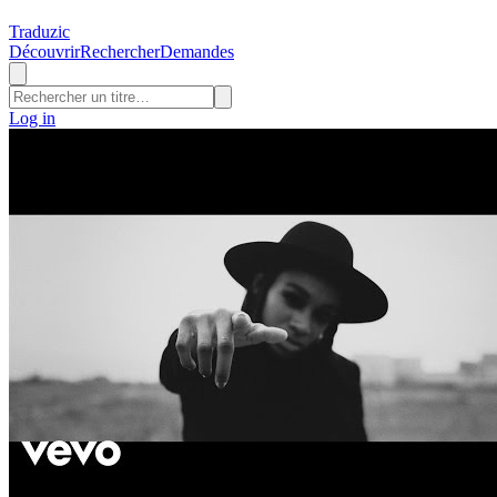
Traduzic
Découvrir
Rechercher
Demandes
Log in