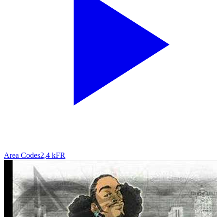
Area Codes
2,4 k
FR