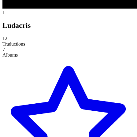
L
Ludacris
12
Traductions
7
Albums