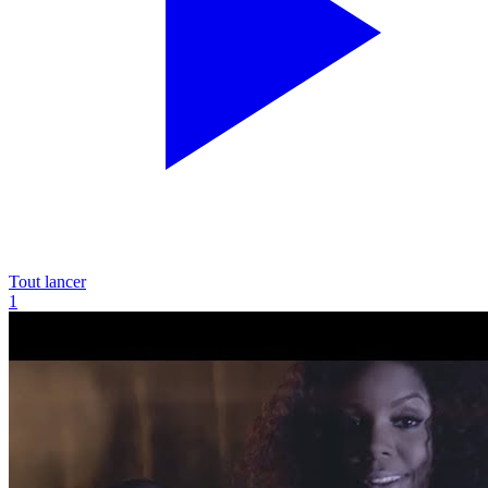
Tout lancer
1