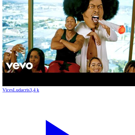
Vices
Ludacris
3,4 k