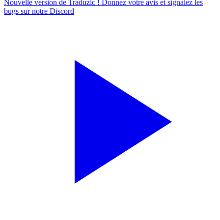
Nouvelle version de Traduzic ! Donnez votre avis et signalez les
bugs sur notre
Discord