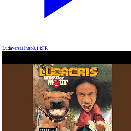
Ludaversal Intro
3,1 k
FR