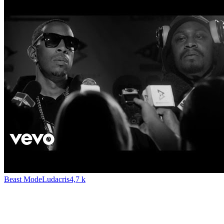
Beast Mode
Ludacris
4,7 k