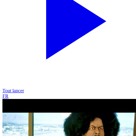
Tout lancer
FR