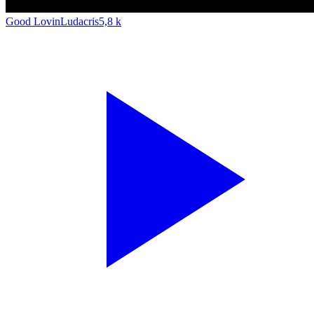
Good Lovin
Ludacris
5,8 k