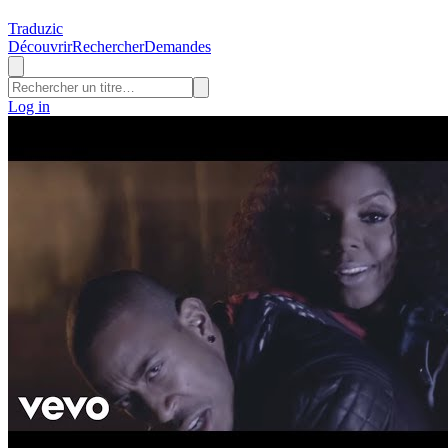
Traduzic
Découvrir
Rechercher
Demandes
Log in