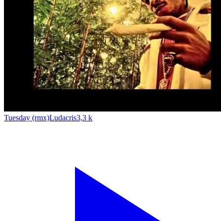
Tuesday (rmx)
Ludacris
3,3 k