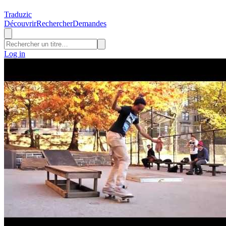
Traduzic
Découvrir
Rechercher
Demandes
Log in