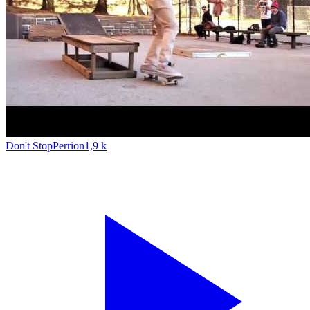
Don't Stop
Perrion
1,9 k