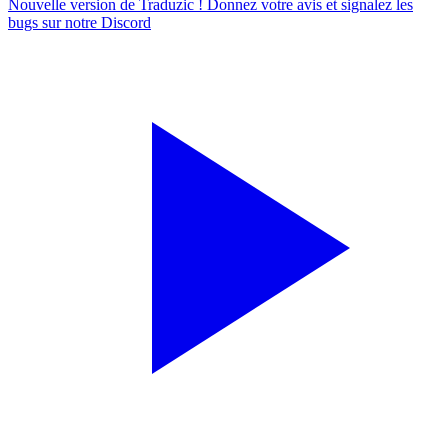
Nouvelle version de Traduzic ! Donnez votre avis et signalez les
bugs sur notre
Discord