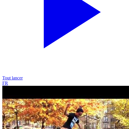
Tout lancer
FR