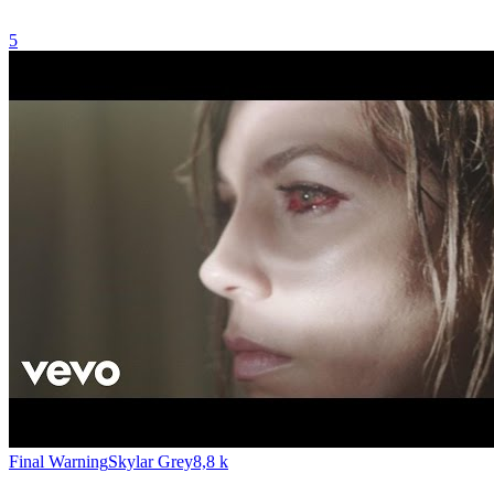
5
Final Warning
Skylar Grey
8,8 k