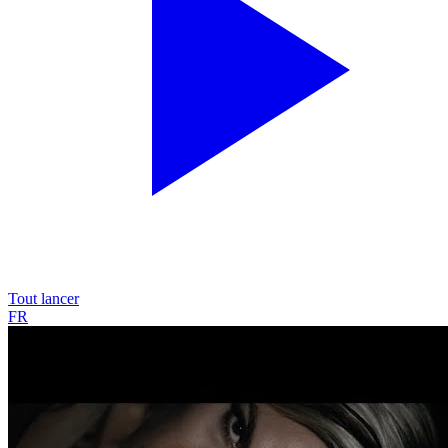
Tout lancer
FR