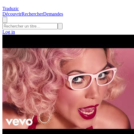
Traduzic
Découvrir
Rechercher
Demandes
Log in