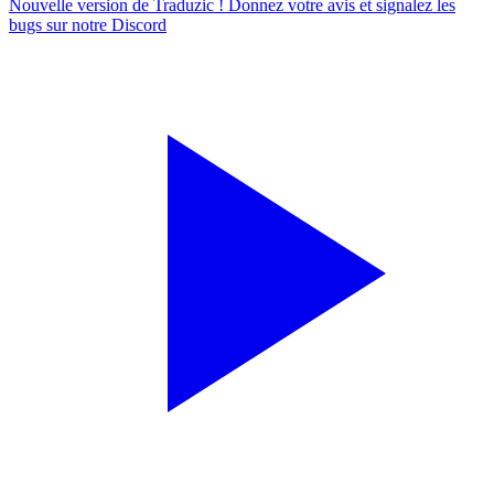
Nouvelle version de Traduzic ! Donnez votre avis et signalez les
bugs sur notre
Discord