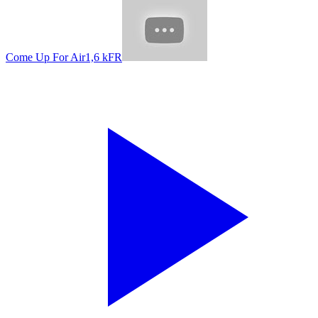
Come Up For Air
1,6 k
FR