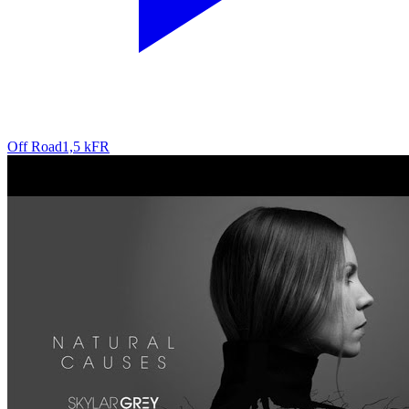
Off Road
1,5 k
FR