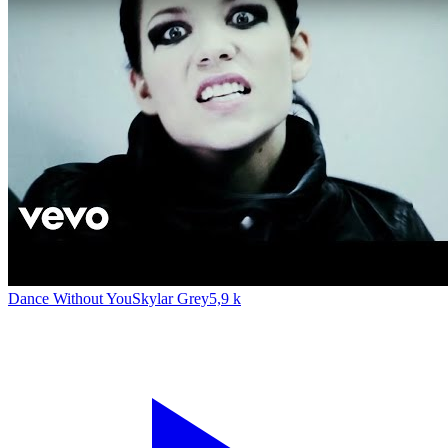
Dance Without You
Skylar Grey
5,9 k