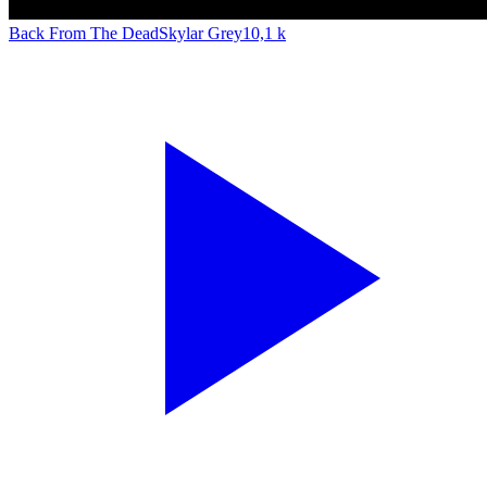
Back From The Dead
Skylar Grey
10,1 k