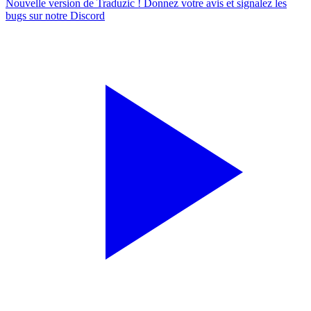
Nouvelle version de Traduzic ! Donnez votre avis et signalez les
bugs sur notre
Discord