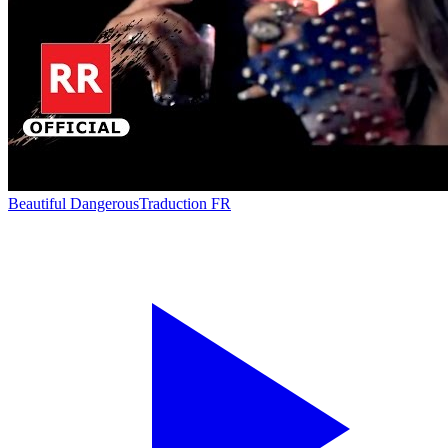
Beautiful Dangerous
Traduction FR