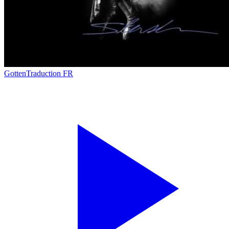
Gotten
Traduction FR