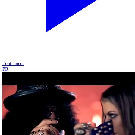
Tout lancer
FR