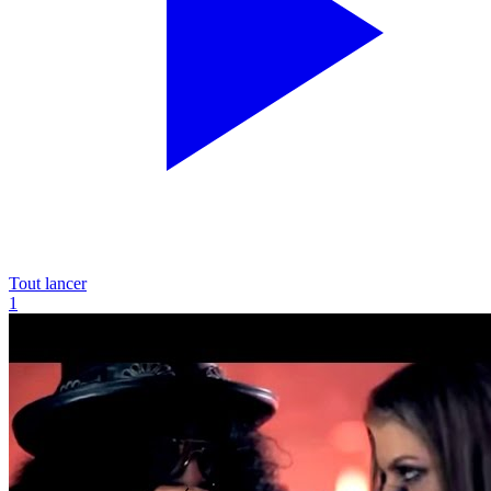
Tout lancer
1