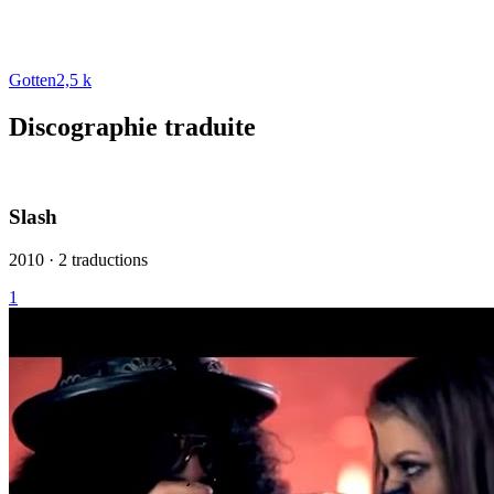
Gotten
2,5 k
Discographie traduite
Slash
2010 · 2 traductions
1