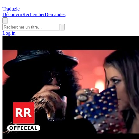
Traduzic
Découvrir
Rechercher
Demandes
Log in