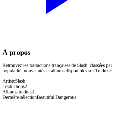
À propos
Retrouvez les traductions françaises de
Slash
, classées par
popularité, nouveautés et albums disponibles sur Traduzic.
Artiste
Slash
Traductions
2
Albums traduits
1
Dernière sélection
Beautiful Dangerous