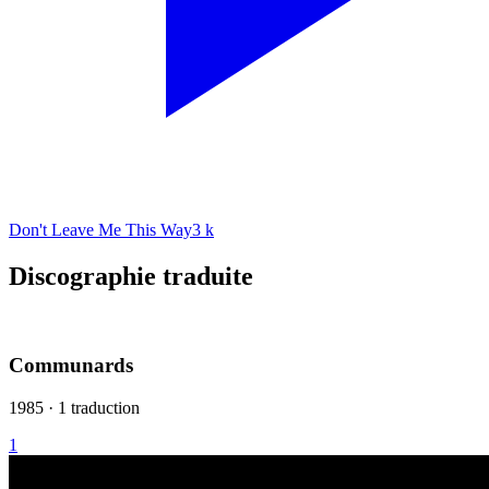
Don't Leave Me This Way
3 k
Discographie traduite
Communards
1985 · 1 traduction
1