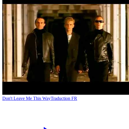
Don't Leave Me This Way
Traduction FR