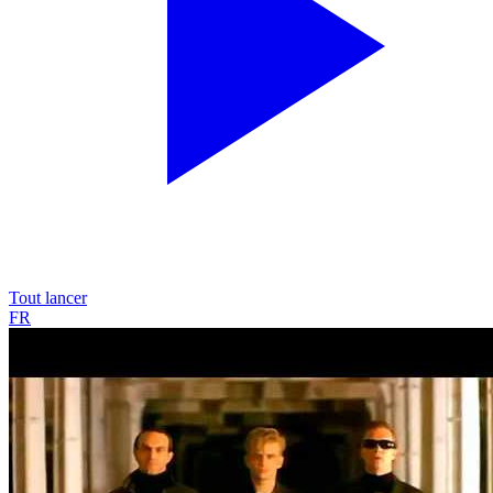
Tout lancer
FR