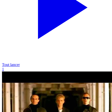
Tout lancer
1