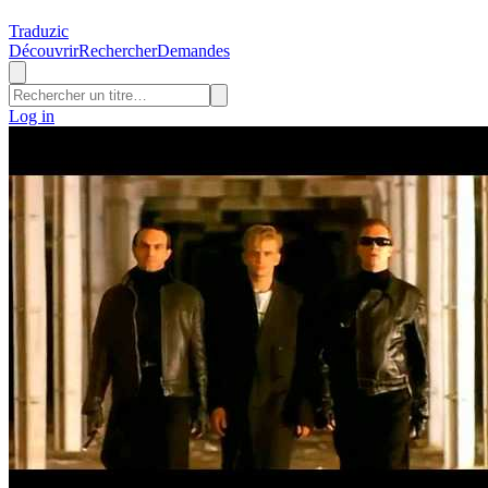
Traduzic
Découvrir
Rechercher
Demandes
Log in