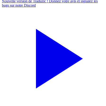
Nouvelle version de Traduzic ! Donnez votre avis et signalez les
bugs sur notre
Discord