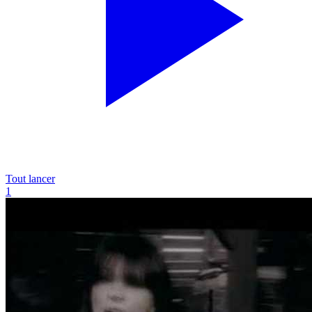
Tout lancer
1