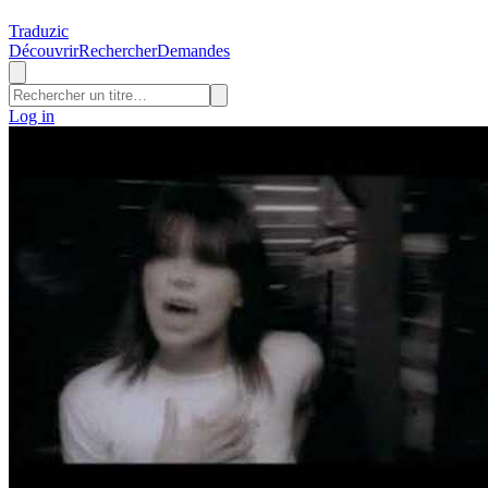
Traduzic
Découvrir
Rechercher
Demandes
Log in