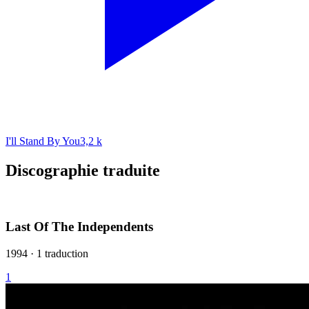
I'll Stand By You
3,2 k
Discographie traduite
Last Of The Independents
1994 · 1 traduction
1