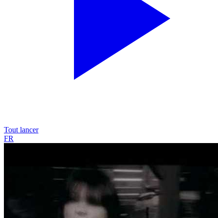
Tout lancer
FR