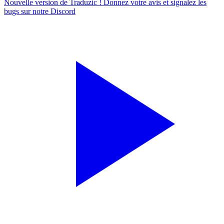
Nouvelle version de Traduzic ! Donnez votre avis et signalez les
bugs sur notre
Discord