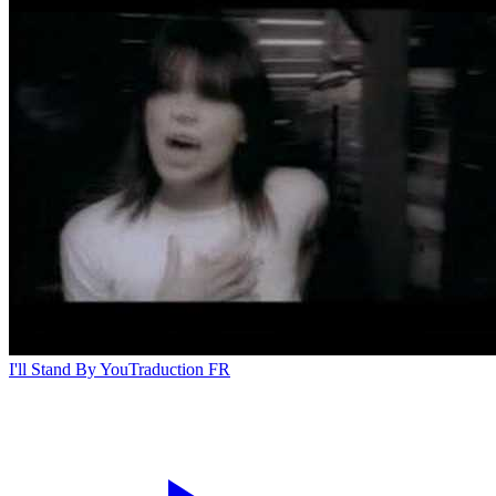
I'll Stand By You
Traduction FR