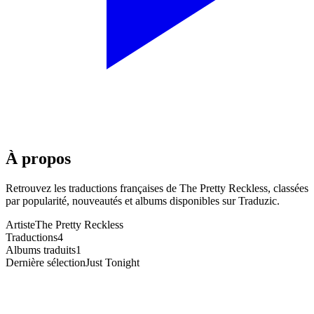
À propos
Retrouvez les traductions françaises de
The Pretty Reckless
, classées
par popularité, nouveautés et albums disponibles sur Traduzic.
Artiste
The Pretty Reckless
Traductions
4
Albums traduits
1
Dernière sélection
Just Tonight