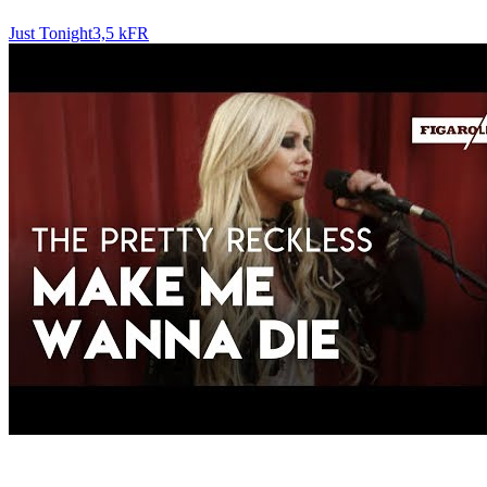
Just Tonight
3,5 k
FR