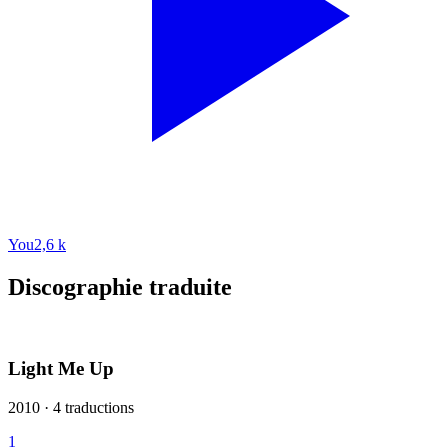
You
2,6 k
Discographie traduite
Light Me Up
2010 · 4 traductions
1