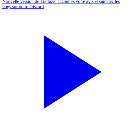
Nouvelle version de Traduzic ! Donnez votre avis et signalez les
bugs sur notre
Discord