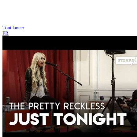
Tout lancer
FR