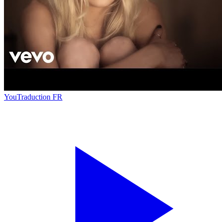
You
Traduction FR