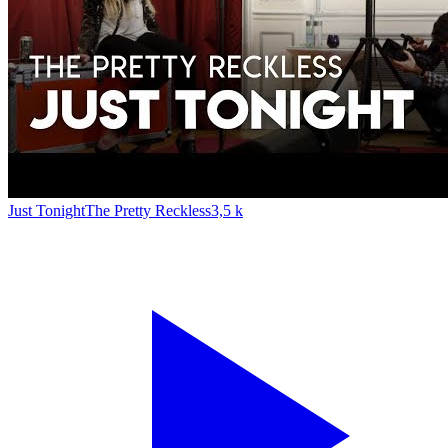
Just Tonight
The Pretty Reckless
3,5 k