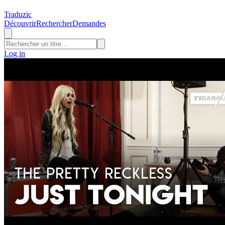
Traduzic
Découvrir
Rechercher
Demandes
Log in