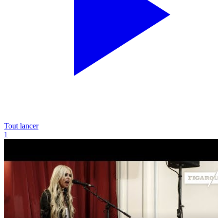
Tout lancer
1