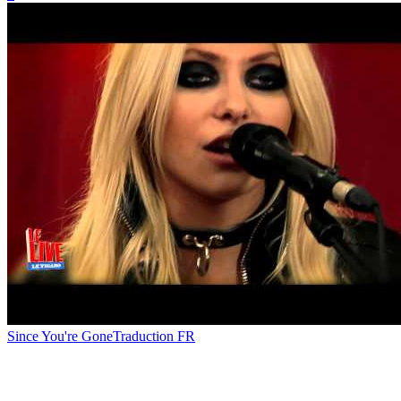
Since You're Gone
Traduction FR