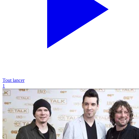
Tout lancer
1