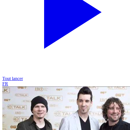
Tout lancer
FR