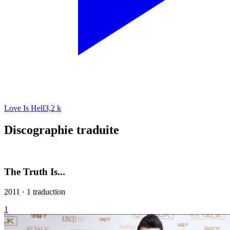
Love Is Hell
3,2 k
Discographie traduite
The Truth Is...
2011 · 1 traduction
1