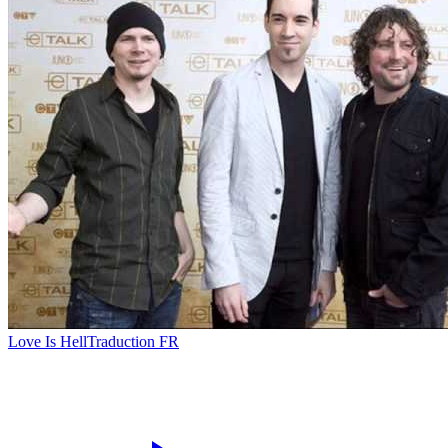
Love Is Hell
Traduction FR