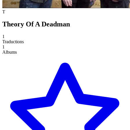
T
Theory Of A Deadman
1
Traductions
1
Albums