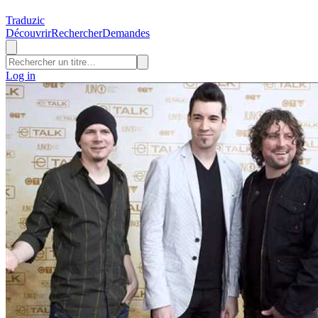
Traduzic
Découvrir
Rechercher
Demandes
Log in