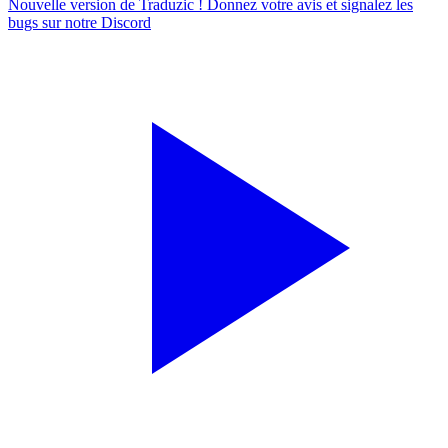
Nouvelle version de Traduzic ! Donnez votre avis et signalez les
bugs sur notre
Discord