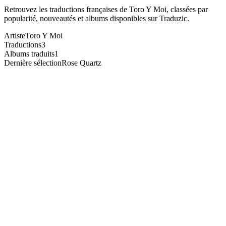
Retrouvez les traductions françaises de
Toro Y Moi
, classées par
popularité, nouveautés et albums disponibles sur Traduzic.
Artiste
Toro Y Moi
Traductions
3
Albums traduits
1
Dernière sélection
Rose Quartz