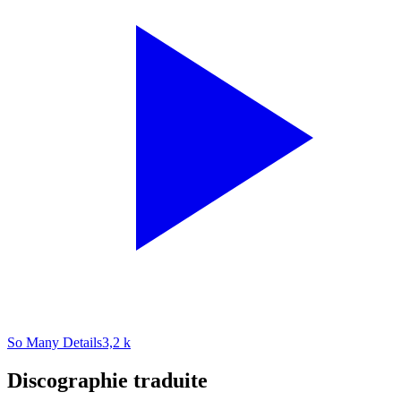
So Many Details
3,2 k
Discographie traduite