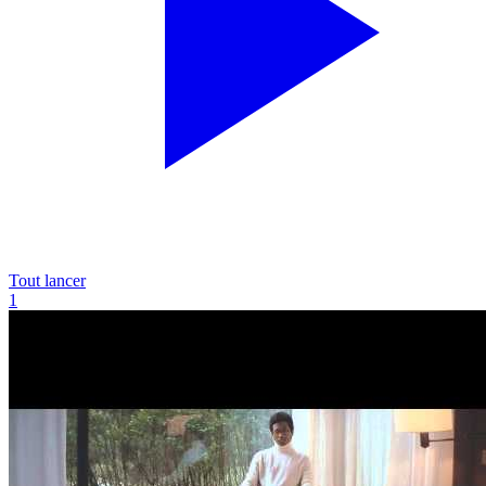
Tout lancer
1