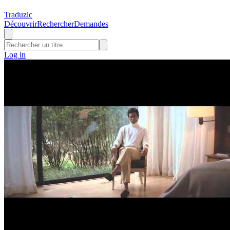
Traduzic
Découvrir
Rechercher
Demandes
Log in