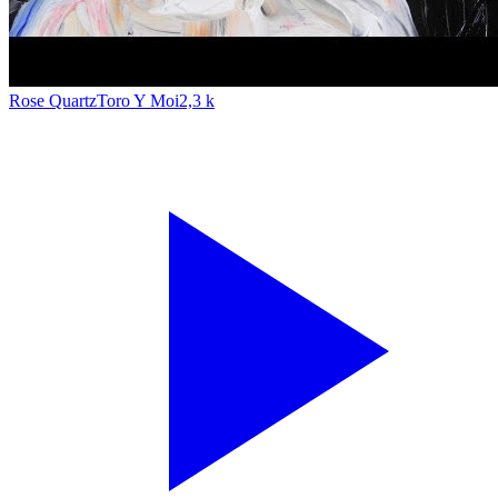
Rose Quartz
Toro Y Moi
2,3 k