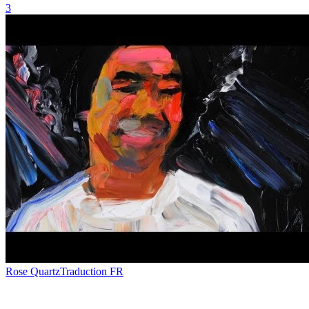
3
Rose Quartz
Traduction FR