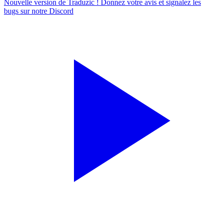
Nouvelle version de Traduzic ! Donnez votre avis et signalez les
bugs sur notre
Discord