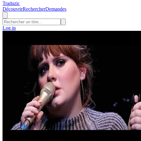
Traduzic
Découvrir
Rechercher
Demandes
Log in