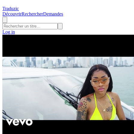
Traduzic
Découvrir
Rechercher
Demandes
Log in