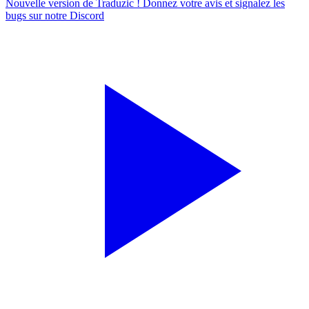
Nouvelle version de Traduzic ! Donnez votre avis et signalez les
bugs sur notre
Discord