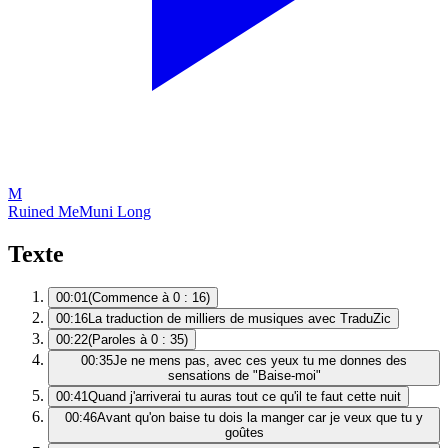
M
Ruined Me
Muni Long
Texte
00:01
(Commence à 0 : 16)
00:16
La traduction de milliers de musiques avec TraduZic
00:22
(Paroles à 0 : 35)
00:35
Je ne mens pas, avec ces yeux tu me donnes des
sensations de "Baise-moi"
00:41
Quand j'arriverai tu auras tout ce qu'il te faut cette nuit
00:46
Avant qu'on baise tu dois la manger car je veux que tu y
goûtes