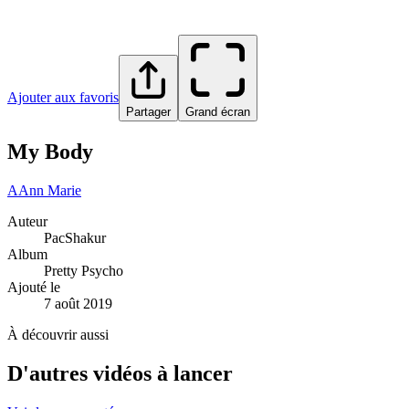
Ajouter aux favoris
Partager
Grand écran
My Body
A
Ann Marie
Auteur
PacShakur
Album
Pretty Psycho
Ajouté le
7 août 2019
À découvrir aussi
D'autres vidéos à lancer