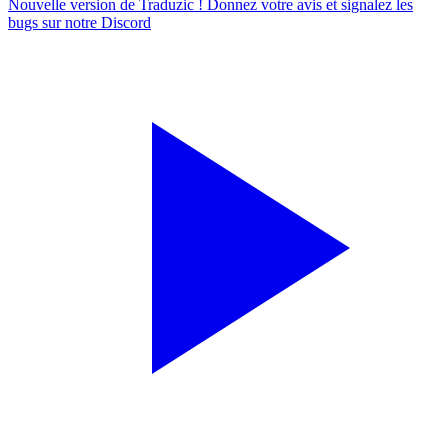
Nouvelle version de Traduzic ! Donnez votre avis et signalez les
bugs sur notre
Discord