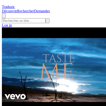
Traduzic
Découvrir
Rechercher
Demandes
Log in