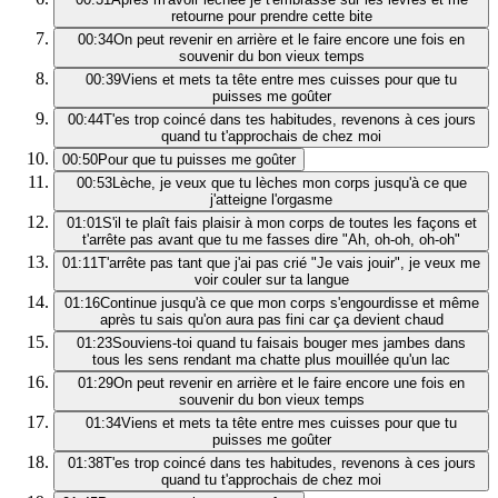
retourne pour prendre cette bite
00:34
On peut revenir en arrière et le faire encore une fois en
souvenir du bon vieux temps
00:39
Viens et mets ta tête entre mes cuisses pour que tu
puisses me goûter
00:44
T'es trop coincé dans tes habitudes, revenons à ces jours
quand tu t'approchais de chez moi
00:50
Pour que tu puisses me goûter
00:53
Lèche, je veux que tu lèches mon corps jusqu'à ce que
j'atteigne l'orgasme
01:01
S'il te plaît fais plaisir à mon corps de toutes les façons et
t'arrête pas avant que tu me fasses dire "Ah, oh-oh, oh-oh"
01:11
T'arrête pas tant que j'ai pas crié "Je vais jouir", je veux me
voir couler sur ta langue
01:16
Continue jusqu'à ce que mon corps s'engourdisse et même
après tu sais qu'on aura pas fini car ça devient chaud
01:23
Souviens-toi quand tu faisais bouger mes jambes dans
tous les sens rendant ma chatte plus mouillée qu'un lac
01:29
On peut revenir en arrière et le faire encore une fois en
souvenir du bon vieux temps
01:34
Viens et mets ta tête entre mes cuisses pour que tu
puisses me goûter
01:38
T'es trop coincé dans tes habitudes, revenons à ces jours
quand tu t'approchais de chez moi