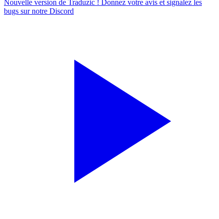
Nouvelle version de Traduzic ! Donnez votre avis et signalez les
bugs sur notre
Discord