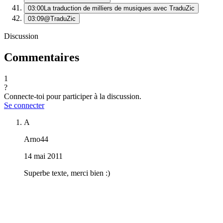
03:00
La traduction de milliers de musiques avec TraduZic
03:09
@TraduZic
Discussion
Commentaires
1
?
Connecte-toi pour participer à la discussion.
Se connecter
A
Arno44
14 mai 2011
Superbe texte, merci bien :)