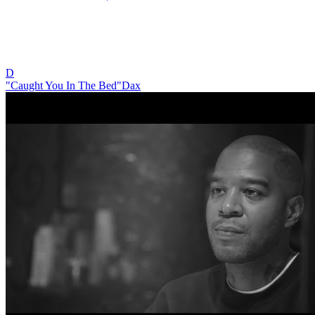
D
"Caught You In The Bed"
Dax