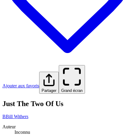
Ajouter aux favoris
Partager
Grand écran
Just The Two Of Us
B
Bill Withers
Auteur
Inconnu