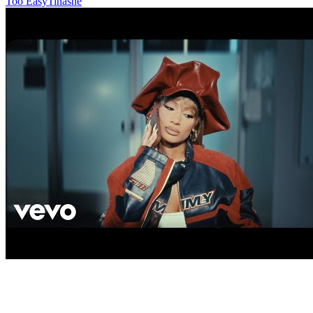
Too Easy
Tinashe