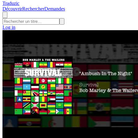
Traduzic
Découvrir
Rechercher
Demandes
Log in