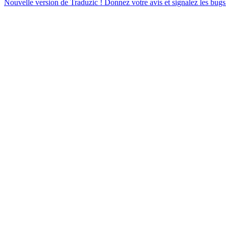
Nouvelle version de Traduzic ! Donnez votre avis et signalez les bugs