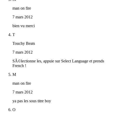
man on fire
7 mars 2012
bien vu merci
T
Touchy Beats
7 mars 2012
SÃ©lectionne les, appuie sur Select Language et prends
French !
M
man on fire
7 mars 2012
ya pas les sous titre boy
O