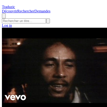
Traduzic
Découvrir
Rechercher
Demandes
Log in