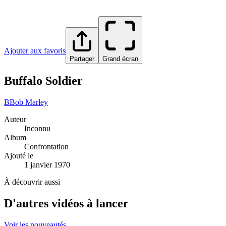
Ajouter aux favoris
Partager
Grand écran
Buffalo Soldier
B
Bob Marley
Auteur
Inconnu
Album
Confrontation
Ajouté le
1 janvier 1970
À découvrir aussi
D'autres vidéos à lancer
Voir les nouveautés