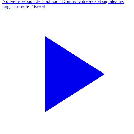
Nouvelle version de Traduzic ! Donnez votre avis et signalez les
bugs sur notre
Discord