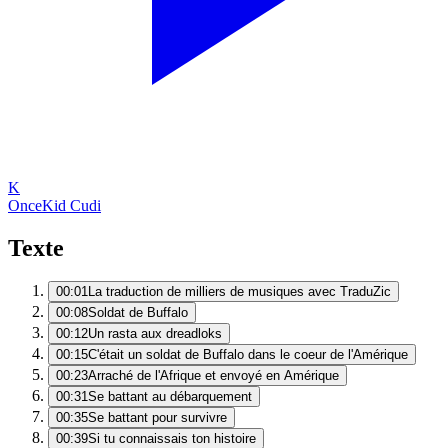
K
Once
Kid Cudi
Texte
00:01
La traduction de milliers de musiques avec TraduZic
00:08
Soldat de Buffalo
00:12
Un rasta aux dreadloks
00:15
C'était un soldat de Buffalo dans le coeur de l'Amérique
00:23
Arraché de l'Afrique et envoyé en Amérique
00:31
Se battant au débarquement
00:35
Se battant pour survivre
00:39
Si tu connaissais ton histoire