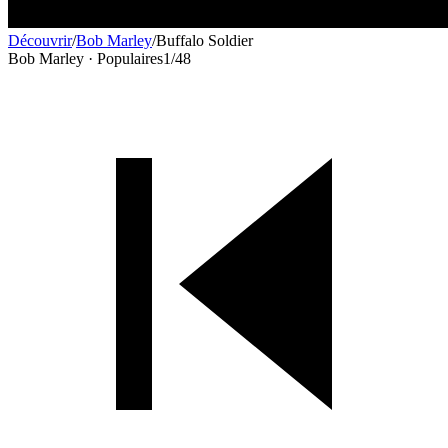
Découvrir
/
Bob Marley
/
Buffalo Soldier
Bob Marley · Populaires
1
/
48