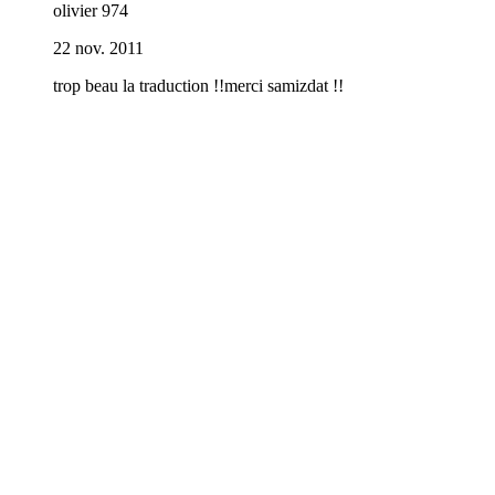
olivier 974
22 nov. 2011
trop beau la traduction !!merci samizdat !!