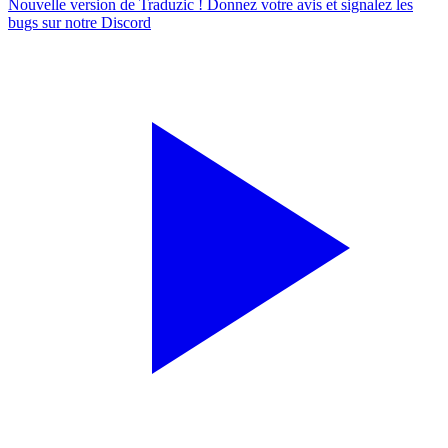
Nouvelle version de Traduzic ! Donnez votre avis et signalez les
bugs sur notre
Discord