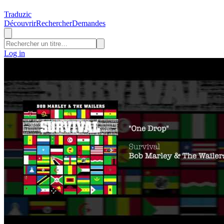
Traduzic
Découvrir
Rechercher
Demandes
Log in