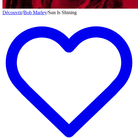
Découvrir
/
Bob Marley
/
Sun Is Shining