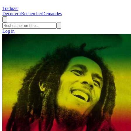
Traduzic
Découvrir
Rechercher
Demandes
Log in