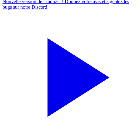
Nouvelle version de Traduzic ! Donnez votre avis et signalez les
bugs sur notre
Discord