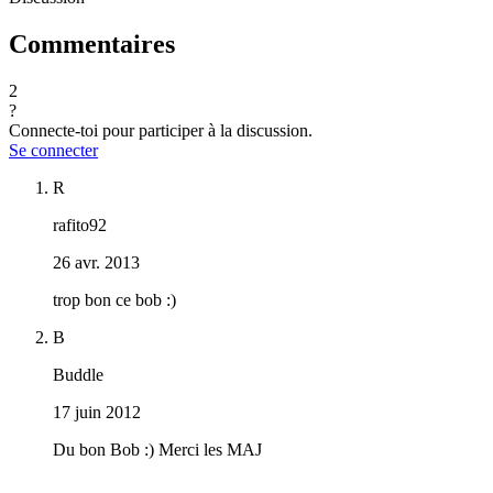
Commentaires
2
?
Connecte-toi pour participer à la discussion.
Se connecter
R
rafito92
26 avr. 2013
trop bon ce bob :)
B
Buddle
17 juin 2012
Du bon Bob :) Merci les MAJ