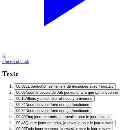
K
Once
Kid Cudi
Texte
00:00
La traduction de milliers de musiques avec TraduZic
00:09
Nous le peuple de Jah pouvons faire que ça fonctionne
00:16
Allons-y ensemble, et nous y arriverons
00:24
Nous pouvons faire que ça fonctionne
00:32
Nous pouvons faire que ça fonctionne
00:40
Cinq jours restants, je travaille pour le jour suivant
00:48
Quatre jours restants, je travaille pour le jour suivant
00:55
Trois jours restants, je travaille pour le jour suivant