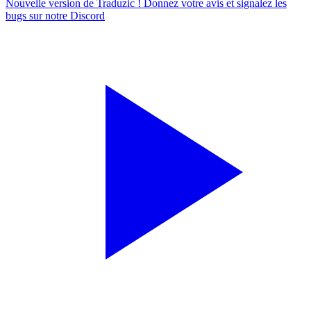
Nouvelle version de Traduzic ! Donnez votre avis et signalez les
bugs sur notre
Discord