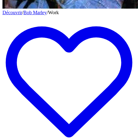
Découvrir
/
Bob Marley
/
Work