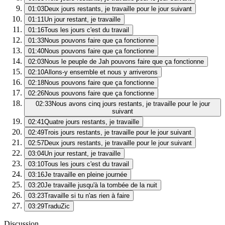
01:03
Deux jours restants, je travaille pour le jour suivant
01:11
Un jour restant, je travaille
01:16
Tous les jours c'est du travail
01:33
Nous pouvons faire que ça fonctionne
01:40
Nous pouvons faire que ça fonctionne
02:03
Nous le peuple de Jah pouvons faire que ça fonctionne
02:10
Allons-y ensemble et nous y arriverons
02:18
Nous pouvons faire que ça fonctionne
02:26
Nous pouvons faire que ça fonctionne
02:33
Nous avons cinq jours restants, je travaille pour le jour
suivant
02:41
Quatre jours restants, je travaille
02:49
Trois jours restants, je travaille pour le jour suivant
02:57
Deux jours restants, je travaille pour le jour suivant
03:04
Un jour restant, je travaille
03:10
Tous les jours c'est du travail
03:16
Je travaille en pleine journée
03:20
Je travaille jusqu'à la tombée de la nuit
03:23
Travaille si tu n'as rien à faire
03:29
TraduZic
Discussion