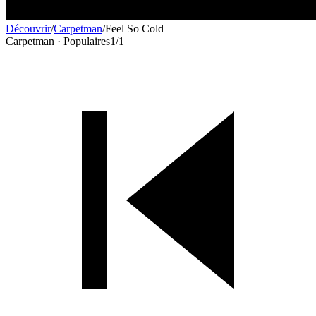
Découvrir
/
Carpetman
/
Feel So Cold
Carpetman · Populaires
1
/
1