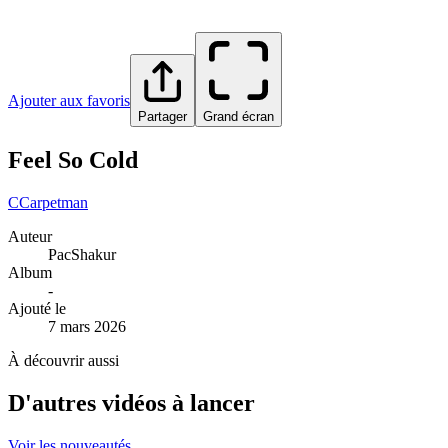
Ajouter aux favoris
Partager
Grand écran
Feel So Cold
C
Carpetman
Auteur
PacShakur
Album
-
Ajouté le
7 mars 2026
À découvrir aussi
D'autres vidéos à lancer
Voir les nouveautés