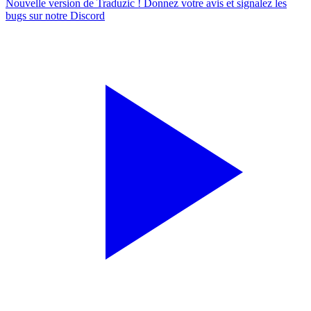
Nouvelle version de Traduzic ! Donnez votre avis et signalez les
bugs sur notre
Discord