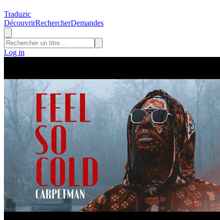
Traduzic
Découvrir
Rechercher
Demandes
Log in