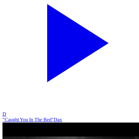
D
"Caught You In The Bed"
Dax