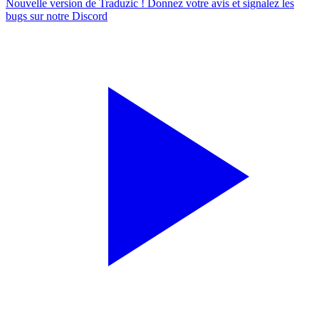
Nouvelle version de Traduzic ! Donnez votre avis et signalez les
bugs sur notre
Discord