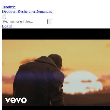
Traduzic
Découvrir
Rechercher
Demandes
Log in