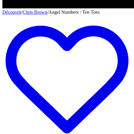
Découvrir
/
Chris Brown
/
Angel Numbers / Ten Toes