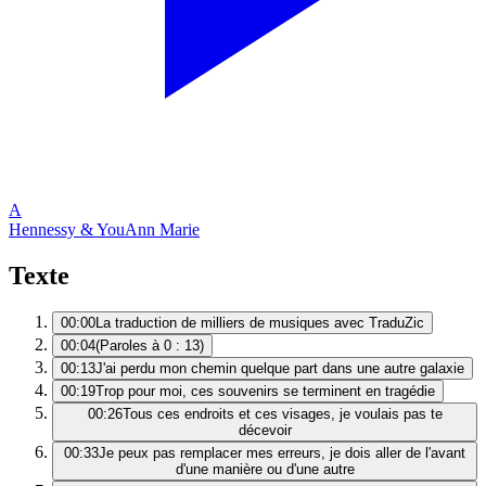
A
Hennessy & You
Ann Marie
Texte
00:00
La traduction de milliers de musiques avec TraduZic
00:04
(Paroles à 0 : 13)
00:13
J'ai perdu mon chemin quelque part dans une autre galaxie
00:19
Trop pour moi, ces souvenirs se terminent en tragédie
00:26
Tous ces endroits et ces visages, je voulais pas te
décevoir
00:33
Je peux pas remplacer mes erreurs, je dois aller de l'avant
d'une manière ou d'une autre