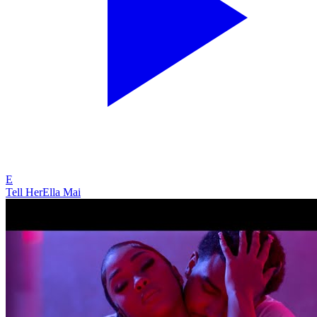
E
Tell Her
Ella Mai