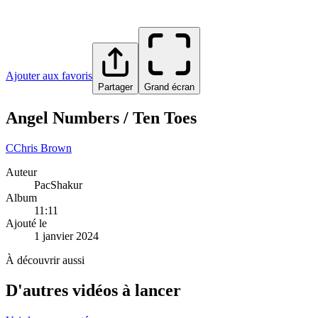
Ajouter aux favoris
Partager
Grand écran
Angel Numbers / Ten Toes
C
Chris Brown
Auteur
PacShakur
Album
11:11
Ajouté le
1 janvier 2024
À découvrir aussi
D'autres vidéos à lancer