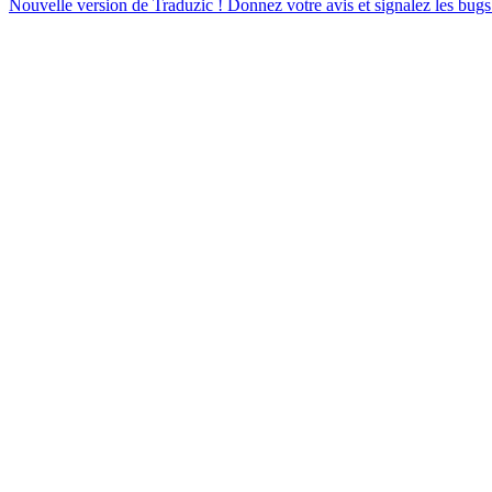
Nouvelle version de Traduzic ! Donnez votre avis et signalez les bugs