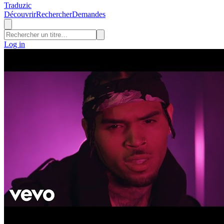
Traduzic
Découvrir
Rechercher
Demandes
Log in