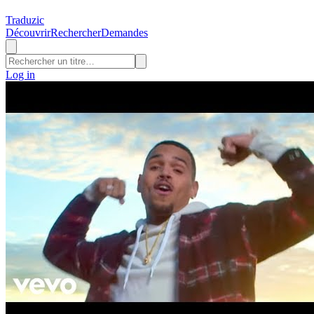
Traduzic
Découvrir
Rechercher
Demandes
Log in