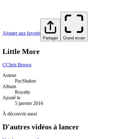
Ajouter aux favoris
Partager
Grand écran
Little More
C
Chris Brown
Auteur
PacShakur
Album
Royalty
Ajouté le
5 janvier 2016
À découvrir aussi
D'autres vidéos à lancer