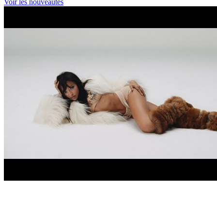
Voir les nouveautés