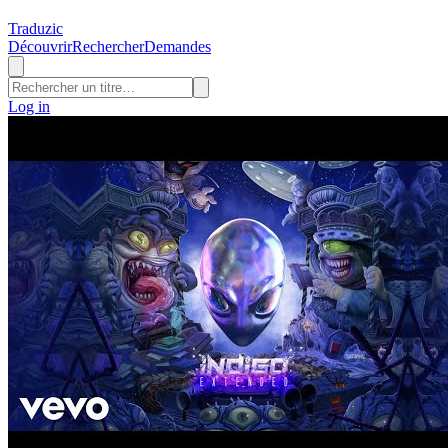
Traduzic
Découvrir
Rechercher
Demandes
Log in