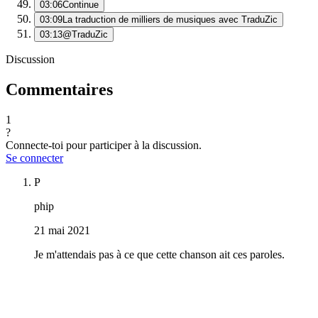
03:06
Continue
03:09
La traduction de milliers de musiques avec TraduZic
03:13
@TraduZic
Discussion
Commentaires
1
?
Connecte-toi pour participer à la discussion.
Se connecter
P
phip
21 mai 2021
Je m'attendais pas à ce que cette chanson ait ces paroles.