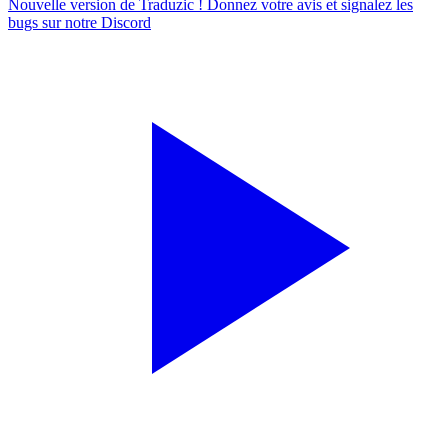
Nouvelle version de Traduzic ! Donnez votre avis et signalez les
bugs sur notre
Discord