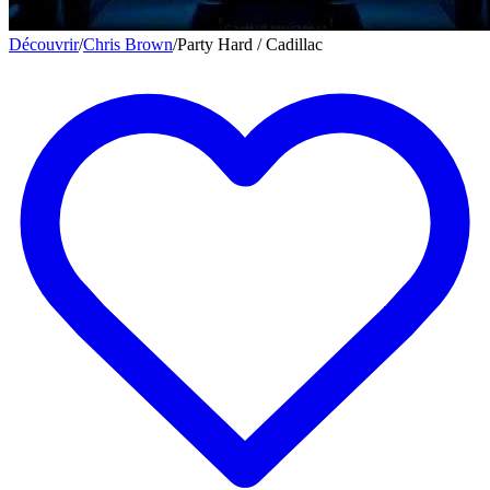
Découvrir
/
Chris Brown
/
Party Hard / Cadillac