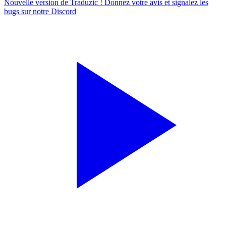
Nouvelle version de Traduzic ! Donnez votre avis et signalez les
bugs sur notre
Discord