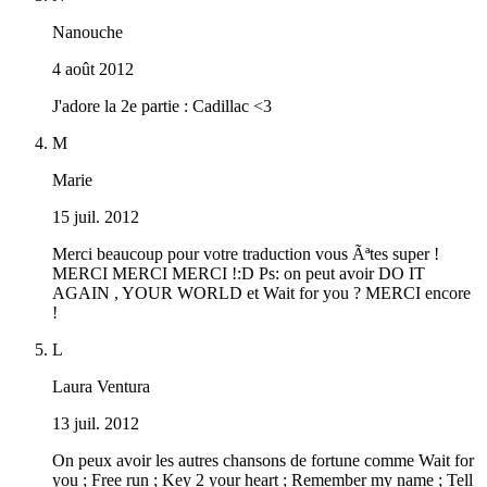
Nanouche
4 août 2012
J'adore la 2e partie : Cadillac <3
M
Marie
15 juil. 2012
Merci beaucoup pour votre traduction vous Ãªtes super !
MERCI MERCI MERCI !:D Ps: on peut avoir DO IT
AGAIN , YOUR WORLD et Wait for you ? MERCI encore
!
L
Laura Ventura
13 juil. 2012
On peux avoir les autres chansons de fortune comme Wait for
you ; Free run ; Key 2 your heart ; Remember my name ; Tell