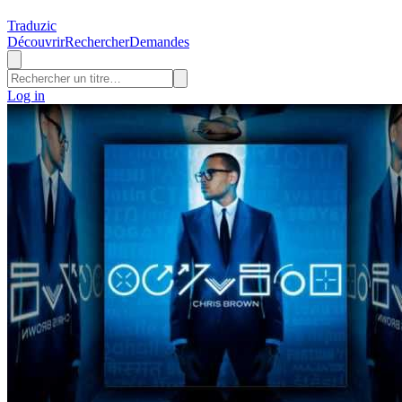
Traduzic
Découvrir
Rechercher
Demandes
Log in