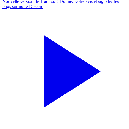
Nouvelle version de Traduzic ! Donnez votre avis et signalez les
bugs sur notre
Discord