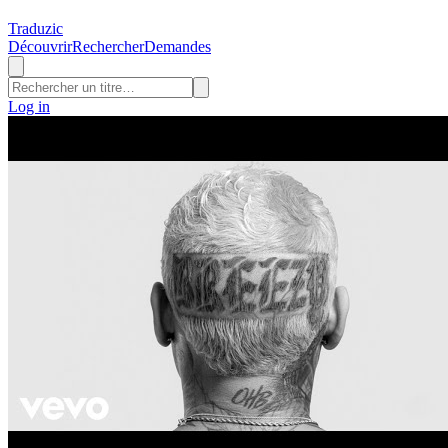
Traduzic
Découvrir
Rechercher
Demandes
Log in