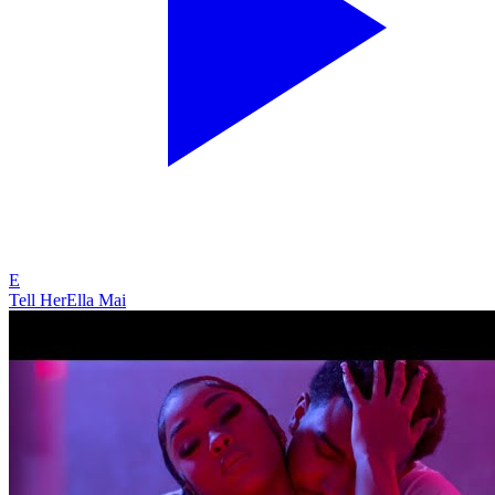
E
Tell Her
Ella Mai