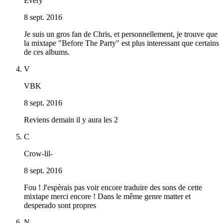
Every
8 sept. 2016
Je suis un gros fan de Chris, et personnellement, je trouve que
la mixtape "Before The Party" est plus interessant que certains
de ces albums.
V
VBK
8 sept. 2016
Reviens demain il y aura les 2
C
Crow-lil-
8 sept. 2016
Fou ! J'espèrais pas voir encore traduire des sons de cette
mixtape merci encore ! Dans le même genre matter et
desperado sont propres
N