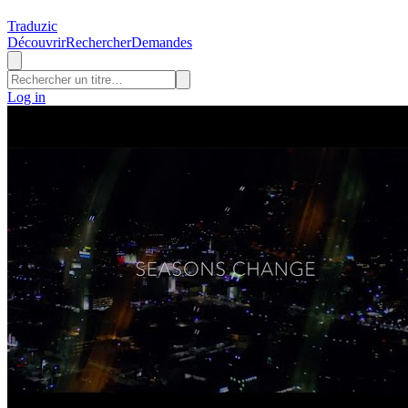
Traduzic
Découvrir
Rechercher
Demandes
Log in