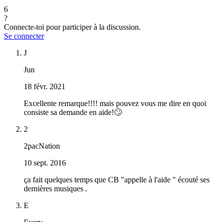
6
?
Connecte-toi pour participer à la discussion.
Se connecter
J
Jun
18 févr. 2021
Excellente remarque!!!! mais pouvez vous me dire en quoi
consiste sa demande en aide!🙄
2
2pacNation
10 sept. 2016
ça fait quelques temps que CB "appelle à l'aide " écouté ses
dernières musiques .
E