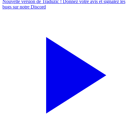
Nouvelle version de Traduzic ! Donnez votre avis et signalez les
bugs sur notre
Discord