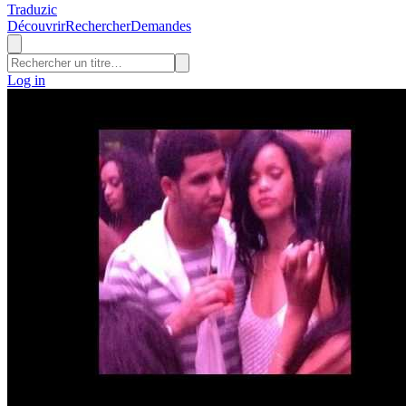
Traduzic
Découvrir
Rechercher
Demandes
Log in