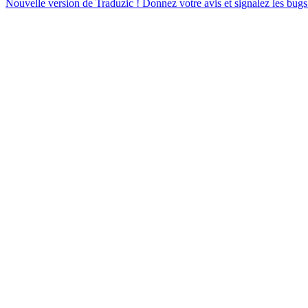
Nouvelle version de Traduzic ! Donnez votre avis et signalez les bugs