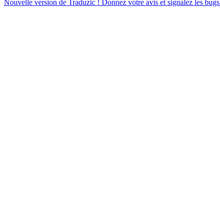
Nouvelle version de Traduzic ! Donnez votre avis et signalez les bugs