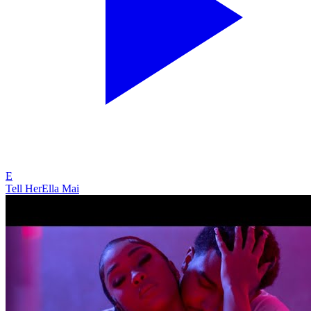
E
Tell Her
Ella Mai