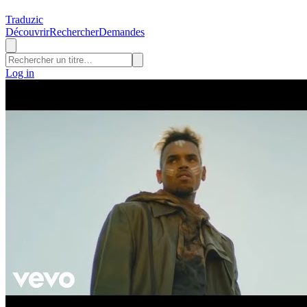
Traduzic
Découvrir
Rechercher
Demandes
Log in