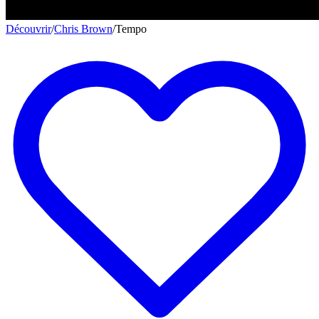
Découvrir
/
Chris Brown
/
Tempo