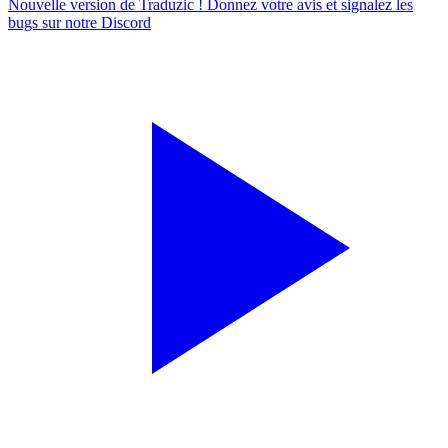
Nouvelle version de Traduzic ! Donnez votre avis et signalez les
bugs sur notre
Discord