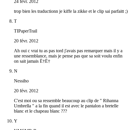
24 févr. 2012
trop bien les traductionn je kiffe la zikke et le clip sai parfaitt ;)
T
TIPaperTrail
20 févr. 2012
Ah oui c vrai tu as pas tord j'avais pas remarquer mais il y a
une ressemblance, mais je pense pas que sa soit voulu enfin
on sait jamais Ë†Ë†
N
Nessiho
20 févr. 2012
C'est moi ou sa ressemble beaucoup au clip de " Rihanna
Umbrella " a la fin quand il est avec le pantalon a bretelle
blanc et le chapeau blanc ???
Y