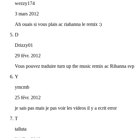
wezzy174
3 mars 2012
Ah ouais si vous plais ac riahanna le remix :)
D
Drizzy01
29 févr. 2012
Vous pouvez traduire turn up the music remix ac Rihanna svp
Y
ymcmb
25 févr. 2012
je sais pas mais je pas voir les videos il y a ecrit error
T
talluta