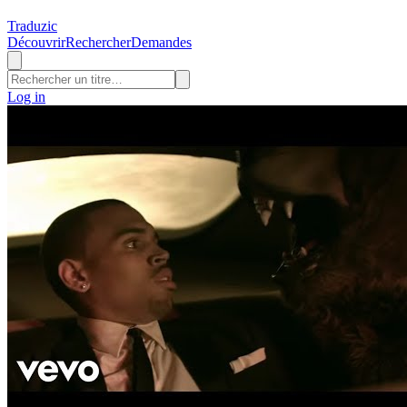
Traduzic
Découvrir
Rechercher
Demandes
Log in