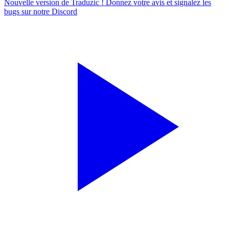
Nouvelle version de Traduzic ! Donnez votre avis et signalez les
bugs sur notre
Discord