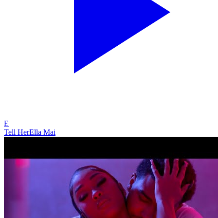
E
Tell Her
Ella Mai