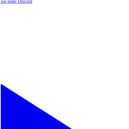
 sur notre
Discord