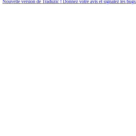
Nouvelle version de Traduzic ! Donnez votre avis et signalez les bugs