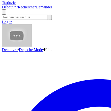
Traduzic
Découvrir
Rechercher
Demandes
Log in
Découvrir
/
Depeche Mode
/
Halo