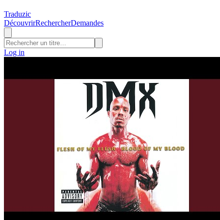
Traduzic
Découvrir
Rechercher
Demandes
Log in