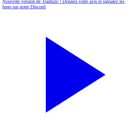
Nouvelle version de Traduzic ! Donnez votre avis et signalez les
bugs sur notre
Discord