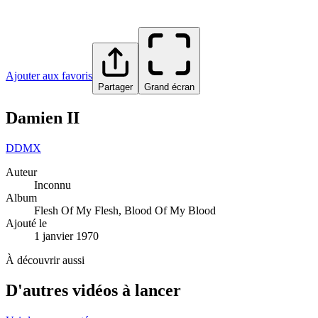
Ajouter aux favoris
Partager
Grand écran
Damien II
D
DMX
Auteur
Inconnu
Album
Flesh Of My Flesh, Blood Of My Blood
Ajouté le
1 janvier 1970
À découvrir aussi
D'autres vidéos à lancer