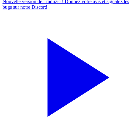
Nouvelle version de Traduzic ! Donnez votre avis et signalez les
bugs sur notre
Discord