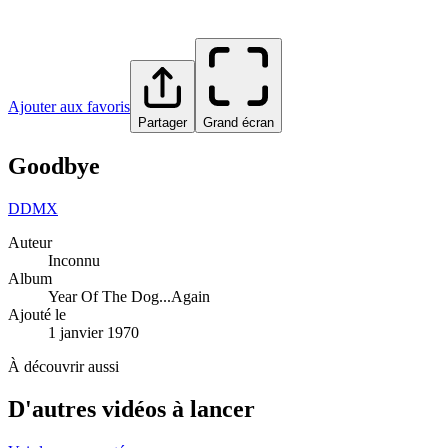
Ajouter aux favoris
Partager
Grand écran
Goodbye
D
DMX
Auteur
Inconnu
Album
Year Of The Dog...Again
Ajouté le
1 janvier 1970
À découvrir aussi
D'autres vidéos à lancer