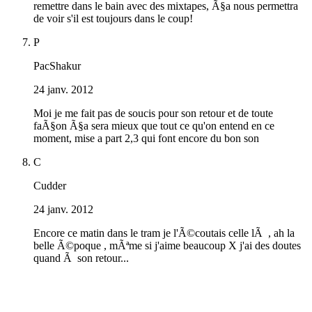
remettre dans le bain avec des mixtapes, Ã§a nous permettra
de voir s'il est toujours dans le coup!
P
PacShakur
24 janv. 2012
Moi je me fait pas de soucis pour son retour et de toute
faÃ§on Ã§a sera mieux que tout ce qu'on entend en ce
moment, mise a part 2,3 qui font encore du bon son
C
Cudder
24 janv. 2012
Encore ce matin dans le tram je l'Ã©coutais celle lÃ , ah la
belle Ã©poque , mÃªme si j'aime beaucoup X j'ai des doutes
quand Ã son retour...