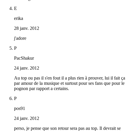
E
erika
28 janv. 2012
j'adore
P
PacShakur
24 janv. 2012
Au top ou pas il s'en fout il a plus rien à prouver, lui il fait ça
par amour de la musique et surtout pour ses fans que pour le
pognon par rapport a certains.
P
pos91
24 janv. 2012
perso, je pense que son retour sera pas au top. Il devrait se