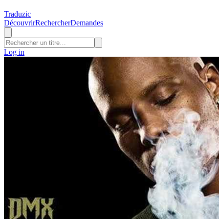
Traduzic
Découvrir
Rechercher
Demandes
Log in