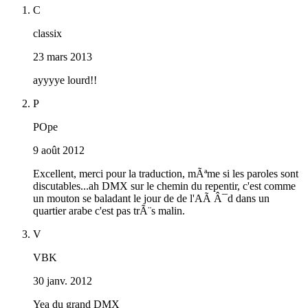
C
classix
23 mars 2013
ayyyye lourd!!
P
POpe
9 août 2012
Excellent, merci pour la traduction, mÃªme si les paroles sont
discutables...ah DMX sur le chemin du repentir, c'est comme
un mouton se baladant le jour de de l'AÃ Â¯d dans un
quartier arabe c'est pas trÃ¨s malin.
V
VBK
30 janv. 2012
Yea du grand DMX