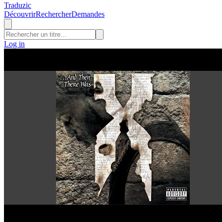
Traduzic
Découvrir
Rechercher
Demandes
Log in