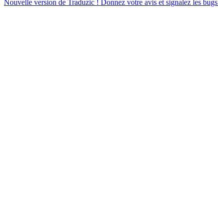
Nouvelle version de Traduzic ! Donnez votre avis et signalez les bugs