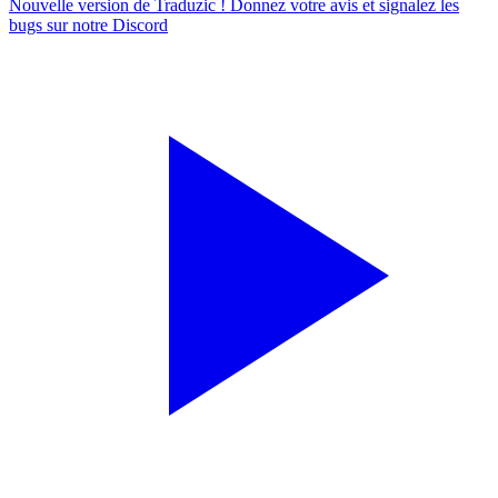
Nouvelle version de Traduzic ! Donnez votre avis et signalez les
bugs sur notre
Discord