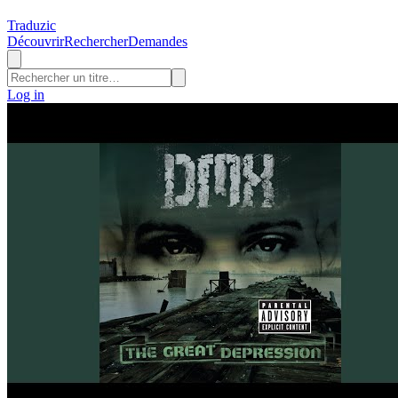
Traduzic
Découvrir
Rechercher
Demandes
Log in