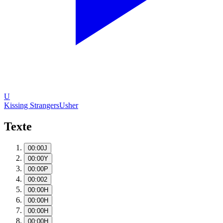
U
Kissing Strangers
Usher
Texte
00:00
J
00:00
Y
00:00
P
00:00
2
00:00
H
00:00
H
00:00
H
00:00
H