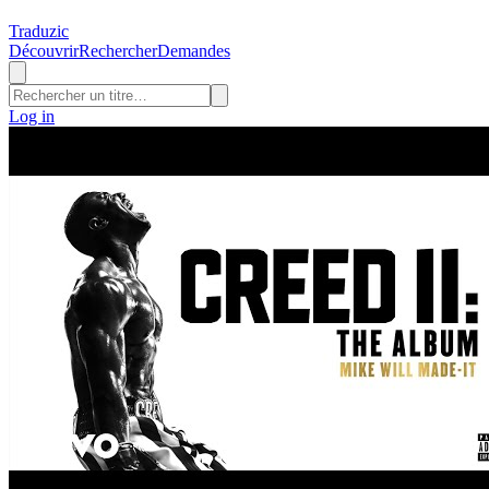
Traduzic
Découvrir
Rechercher
Demandes
Log in