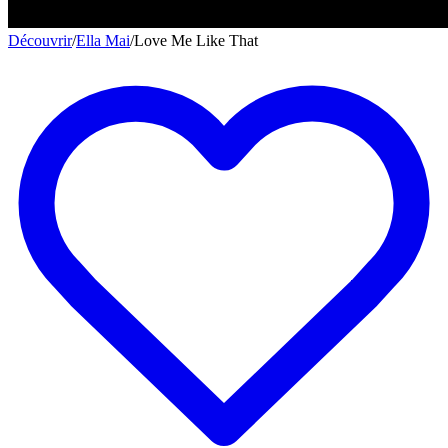
Découvrir
/
Ella Mai
/
Love Me Like That