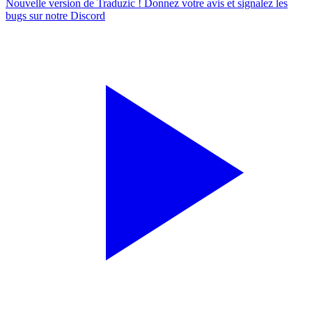
Nouvelle version de Traduzic ! Donnez votre avis et signalez les
bugs sur notre
Discord