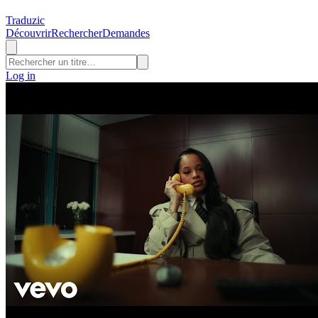
Traduzic
Découvrir
Rechercher
Demandes
Log in