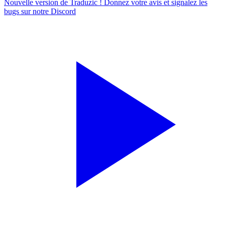
Nouvelle version de Traduzic ! Donnez votre avis et signalez les
bugs sur notre
Discord