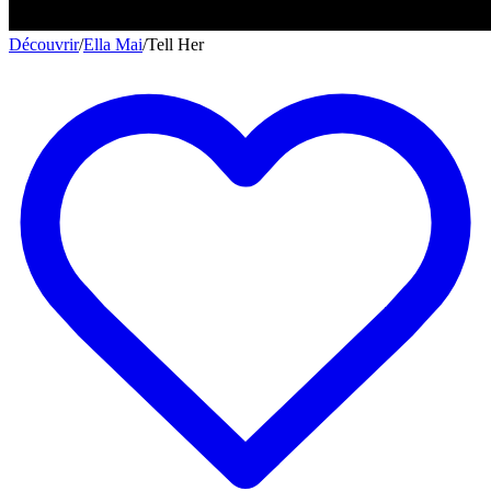
Découvrir
/
Ella Mai
/
Tell Her