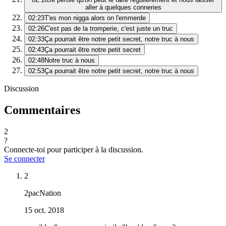
aller à quelques conneries
02:23
T'es mon nigga alors on l'emmerde
02:26
C'est pas de la tromperie, c'est juste un truc
02:33
Ça pourrait être notre petit secret, notre truc à nous
02:43
Ça pourrait être notre petit secret
02:48
Notre truc à nous
02:53
Ça pourrait être notre petit secret, notre truc à nous
Discussion
Commentaires
2
?
Connecte-toi pour participer à la discussion.
Se connecter
2
2pacNation
15 oct. 2018