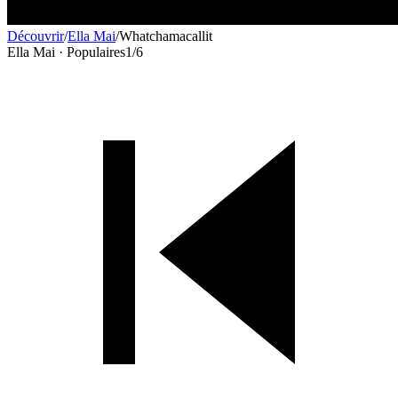
Découvrir
/
Ella Mai
/
Whatchamacallit
Ella Mai · Populaires
1
/
6