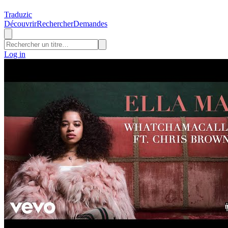
Traduzic
Découvrir
Rechercher
Demandes
Log in