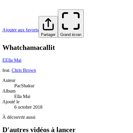
Ajouter aux favoris
Partager
Grand écran
Whatchamacallit
E
Ella Mai
feat.
Chris Brown
Auteur
PacShakur
Album
Ella Mai
Ajouté le
6 octobre 2018
À découvrir aussi
D'autres vidéos à lancer