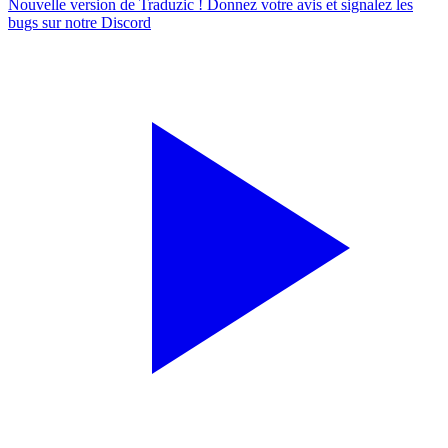
Nouvelle version de Traduzic ! Donnez votre avis et signalez les
bugs sur notre
Discord