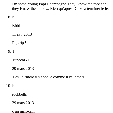
I'm some Young Papi Champagne They Know the face and
they Knaw the name ... Rien qu’après Drake a terminer le feat
K
Kidd
11 avr. 2013
Egotrip !
T
Tunechi59
29 mars 2013
T'es un rigolo il s’appelle comme il veut mdrr !
R
rockbella
29 mars 2013
c un marocain