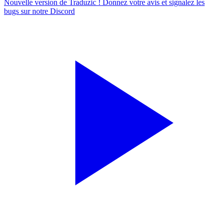
Nouvelle version de Traduzic ! Donnez votre avis et signalez les
bugs sur notre
Discord