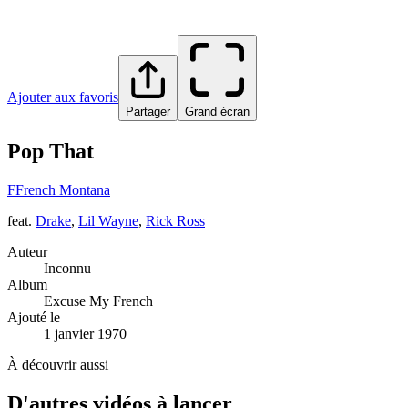
Ajouter aux favoris
Partager
Grand écran
Pop That
F
French Montana
feat.
Drake
,
Lil Wayne
,
Rick Ross
Auteur
Inconnu
Album
Excuse My French
Ajouté le
1 janvier 1970
À découvrir aussi
D'autres vidéos à lancer