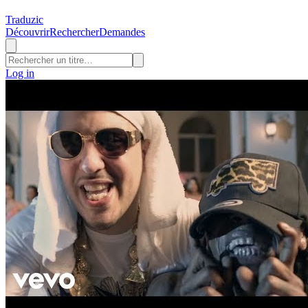
Traduzic
Découvrir
Rechercher
Demandes
Log in