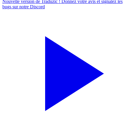
Nouvelle version de Traduzic ! Donnez votre avis et signalez les
bugs sur notre
Discord