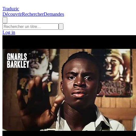
Traduzic
Découvrir
Rechercher
Demandes
Log in