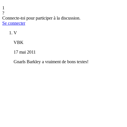
1
?
Connecte-toi pour participer à la discussion.
Se connecter
V
VBK
17 mai 2011
Gnarls Barkley a vraiment de bons textes!