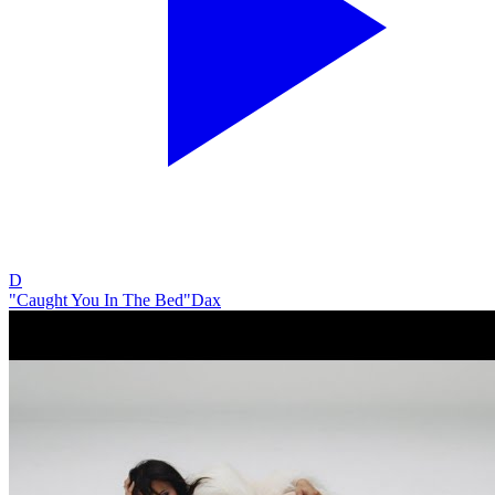
D
"Caught You In The Bed"
Dax