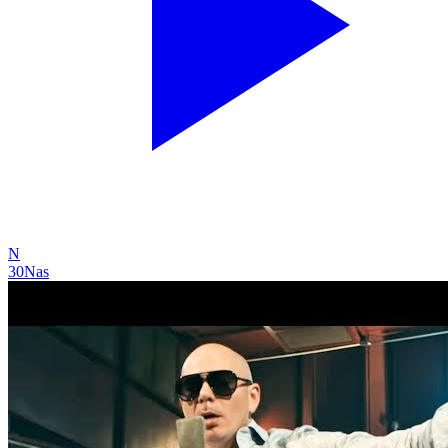
N
30
Nas