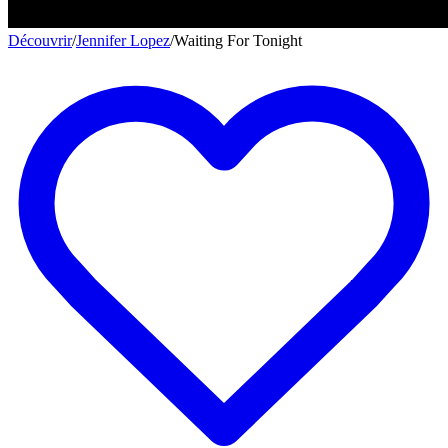
Découvrir
/
Jennifer Lopez
/
Waiting For Tonight