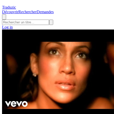
Traduzic
Découvrir
Rechercher
Demandes
Log in