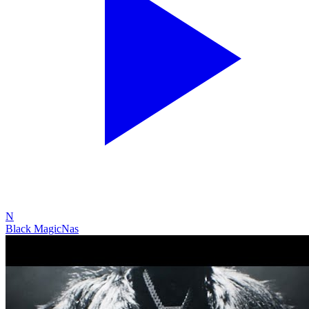
N
Black Magic
Nas