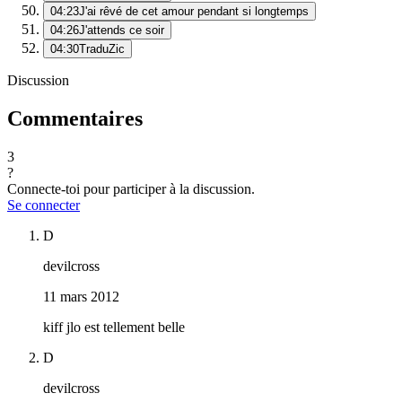
04:23
J'ai rêvé de cet amour pendant si longtemps
04:26
J'attends ce soir
04:30
TraduZic
Discussion
Commentaires
3
?
Connecte-toi pour participer à la discussion.
Se connecter
D
devilcross
11 mars 2012
kiff jlo est tellement belle
D
devilcross