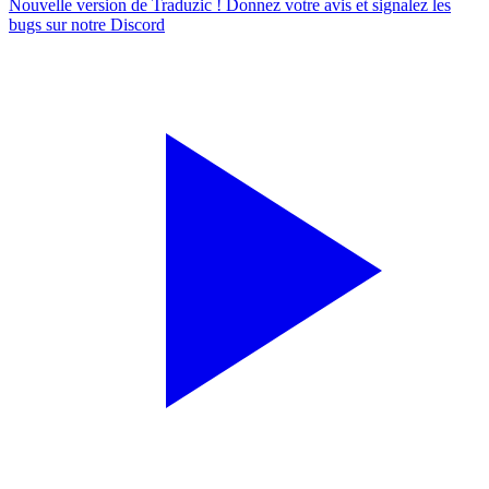
Nouvelle version de Traduzic ! Donnez votre avis et signalez les
bugs sur notre
Discord