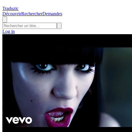
Traduzic
Découvrir
Rechercher
Demandes
Log in