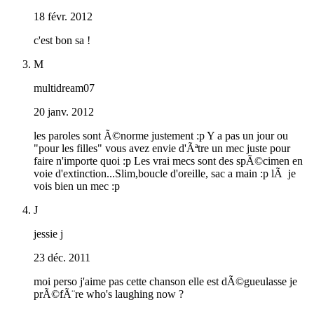
18 févr. 2012
c'est bon sa !
M
multidream07
20 janv. 2012
les paroles sont Ã©norme justement :p Y a pas un jour ou
"pour les filles" vous avez envie d'Ãªtre un mec juste pour
faire n'importe quoi :p Les vrai mecs sont des spÃ©cimen en
voie d'extinction...Slim,boucle d'oreille, sac a main :p lÃ je
vois bien un mec :p
J
jessie j
23 déc. 2011
moi perso j'aime pas cette chanson elle est dÃ©gueulasse je
prÃ©fÃ¨re who's laughing now ?